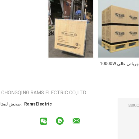
بائي عالي 10000W
CHONGQING RAMS ELECTRIC CO.,LTD.
RamsElectric
اتصل شخص: