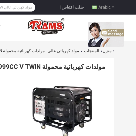
طلب اقتباس
|
Arabic
ح
منزل
المنتجات
مولد كهربائي عالي
مولدات كهربائية محمولة 999CC V TWIN عالية القوة 20KW
مولدات كهربائية محمولة 999CC V TWIN عالية القوة 20KW