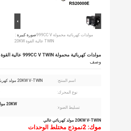
مولدات كهربائية محمولة 999CC V
صورة كبيرة :
TWIN عالية القوة 20KW
مولدات كهربائية محمولة 999CC V TWIN عالية القوة 20KW
وصف
اسم المنتج:
20KW V-TWIN مولد كهربائي عالي
نوع المحرك:
0
20KW مولدات محمولة عالية القوة الكهربائية
تسليط الضوء:
20KW V-TWIN مولد كهربائي عالي
موك: 2
نموذج مختلط الوحدات