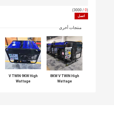
/ 3000)
0
(
منتجات أخرى
V TWIN 9KW High
8KW V TWIN High
Wattage
Wattage
Generator 9000W
Generator RS460
Power RS670
Engine 130KG
الوزن
Engine