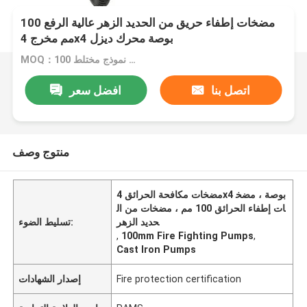
مضخات إطفاء حريق من الحديد الزهر عالية الرفع 100
مم مخرج 4x4 بوصة محرك ديزل
MOQ：100 وحدة نموذج مختلط
اتصل بنا
افضل سعر
منتوج وصف
مضخات مكافحة الحرائق 4x4 بوصة ، مضخ
ات إطفاء الحرائق 100 مم ، مضخات من ال
حديد الزهر
تسليط الضوء:
,
100mm Fire Fighting Pumps
,
Cast Iron Pumps
Fire protection certification
إصدار الشهادات