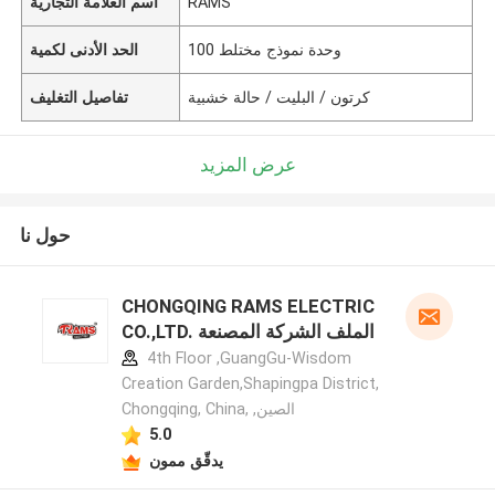
RAMS
اسم العلامة التجارية
100 وحدة نموذج مختلط
الحد الأدنى لكمية
كرتون / البليت / حالة خشبية
تفاصيل التغليف
عرض المزيد
حول نا
CHONGQING RAMS ELECTRIC
CO.,LTD. الملف الشركة المصنعة
4th Floor ,GuangGu-Wisdom
Creation Garden,Shapingpa District,
Chongqing, China, ,الصين
5.0
يدقّق ممون