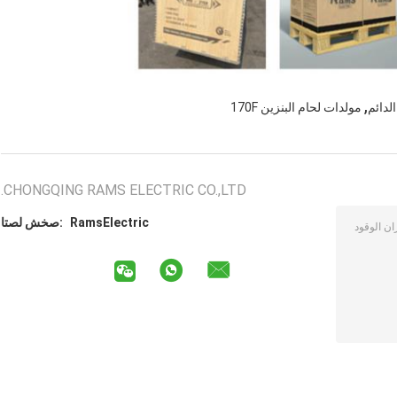
,
مولدات لحام البنزين 170F
CHONGQING RAMS ELECTRIC CO.,LTD.
RamsElectric
اتصل شخص: