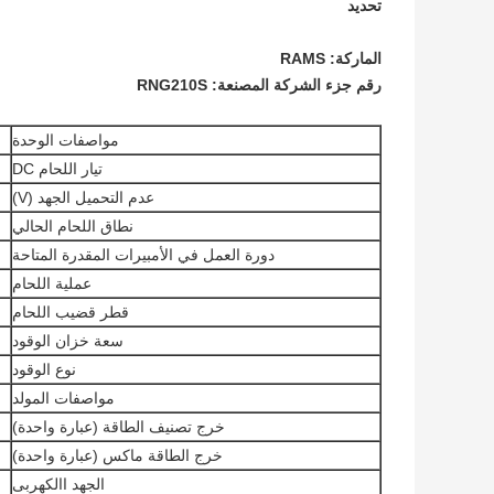
تحديد
الماركة: RAMS
رقم جزء الشركة المصنعة: RNG210S
مواصفات الوحدة
تيار اللحام DC
عدم التحميل الجهد (V)
نطاق اللحام الحالي
دورة العمل في الأمبيرات المقدرة المتاحة
عملية اللحام
قطر قضيب اللحام
سعة خزان الوقود
نوع الوقود
مواصفات المولد
خرج تصنيف الطاقة (عبارة واحدة)
خرج الطاقة ماكس (عبارة واحدة)
الجهد االكهربى