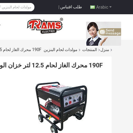
طلب اقتباس
|
Arabic
ح
منزل
المنتجات
مولدات لحام البنزين
190F محرك الغاز لحام 12.5 لتر خزان الوقود آلة لحام تعمل بالغاز
190F محرك الغاز لحام 12.5 لتر خزان الوقود آلة لحام تعمل بالغاز