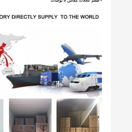
• طقم عجلات مقاس 8 بوصات