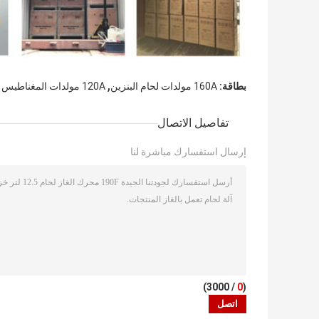
,
بطاقة:
160A مولدات لحام البنزين
120A مولدات المغناطيس الدائم
تفاصيل الاتصال
إرسال استفسارك مباشرة لنا
/ 3000)
0
(