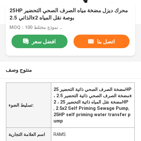
25HP محرك ديزل مضخة مياه الصرف الصحي التحضير
الذاتي 2.5x2 بوصة نقل المياه
MOQ：100 وحدة نموذج مختلط
اتصل بنا
افضل سعر
منتوج وصف
مضخة الصرف الصحي ذاتية التحضير 25HP
، مضخة الصرف الصحي ذاتية التحضير 2.5x
2 ، مضخة نقل المياه ذاتية التحضير 25HP
تسليط الضوء:
,
2.5x2 Self Priming Sewage Pump
,
25HP self priming water transfer p
ump
RAMS
اسم العلامة التجارية